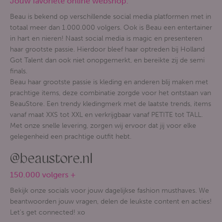
Jouw favoriete online webshop.
Beau is bekend op verschillende social media platformen met in
totaal meer dan 1.000.000 volgers. Ook is Beau een entertainer
in hart en nieren! Naast social media is magic en presenteren
haar grootste passie. Hierdoor bleef haar optreden bij Holland
Got Talent dan ook niet onopgemerkt, en bereikte zij de semi
finals.
Beau haar grootste passie is kleding en anderen blij maken met
prachtige items, deze combinatie zorgde voor het ontstaan van
BeauStore. Een trendy kledingmerk met de laatste trends, items
vanaf maat XXS tot XXL en verkrijgbaar vanaf PETITE tot TALL.
Met onze snelle levering, zorgen wij ervoor dat jij voor elke
gelegenheid een prachtige outfit hebt.
@beaustore.nl
150.000 volgers +
Bekijk onze socials voor jouw dagelijkse fashion musthaves. We
beantwoorden jouw vragen, delen de leukste content en acties!
Let's get connected! xo