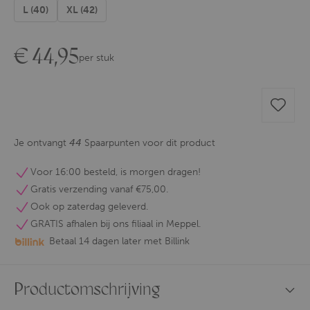
L (40)
XL (42)
€
44,95
per stuk
Je ontvangt
44
Spaarpunten voor dit product
Voor 16:00 besteld, is morgen dragen!
Gratis verzending vanaf €75,00.
Ook op zaterdag geleverd.
GRATIS afhalen bij ons filiaal in Meppel.
Betaal 14 dagen later met Billink
Productomschrijving