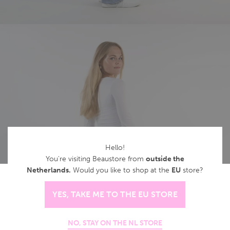
Hello!
You're visiting Beaustore from
outside the
Netherlands.
Would you like to shop at the
EU
store?
Cookies
YES, TAKE ME TO THE EU STORE
Deze website gebruikt cookies om het bezoek te meten, we
slaan geen persoonlijke gegevens op.
NO, STAY ON THE NL STORE