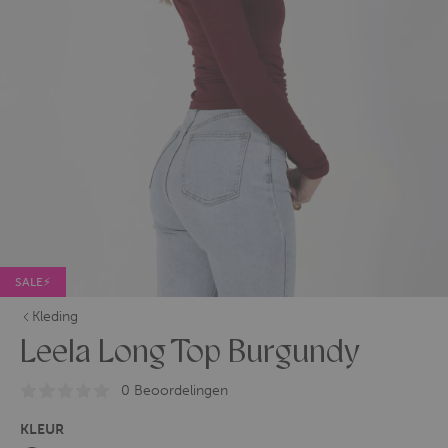
SALE⚡
Kleding
Leela Long Top Burgundy
0 Beoordelingen
KLEUR