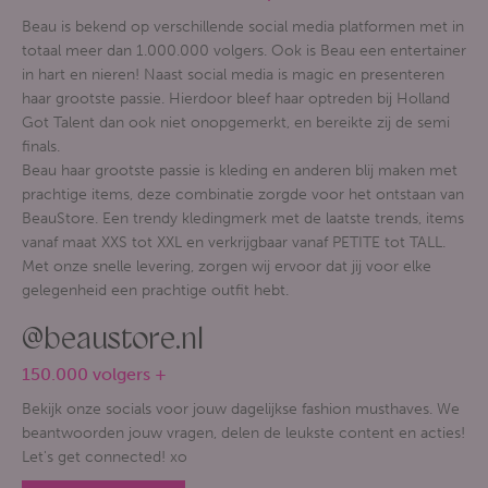
Beau is bekend op verschillende social media platformen met in
totaal meer dan 1.000.000 volgers. Ook is Beau een entertainer
in hart en nieren! Naast social media is magic en presenteren
haar grootste passie. Hierdoor bleef haar optreden bij Holland
Got Talent dan ook niet onopgemerkt, en bereikte zij de semi
finals.
Beau haar grootste passie is kleding en anderen blij maken met
prachtige items, deze combinatie zorgde voor het ontstaan van
BeauStore. Een trendy kledingmerk met de laatste trends, items
vanaf maat XXS tot XXL en verkrijgbaar vanaf PETITE tot TALL.
Met onze snelle levering, zorgen wij ervoor dat jij voor elke
gelegenheid een prachtige outfit hebt.
@beaustore.nl
150.000 volgers +
Bekijk onze socials voor jouw dagelijkse fashion musthaves. We
beantwoorden jouw vragen, delen de leukste content en acties!
Let's get connected! xo